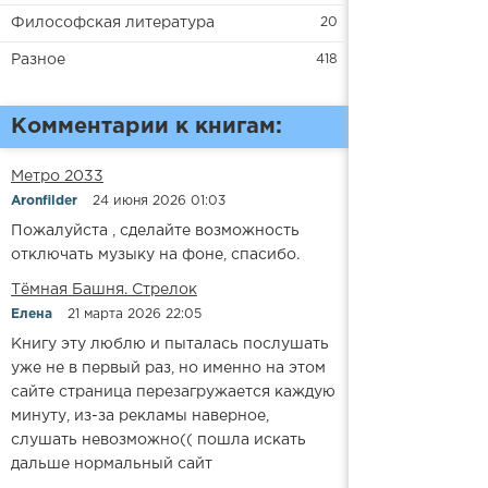
Философская литература
20
Разное
418
Комментарии к книгам:
Метро 2033
Aronfilder
24 июня 2026 01:03
Пожалуйста , сделайте возможность
отключать музыку на фоне, спасибо.
​​Тёмная Башня. Стрелок
Елена
21 марта 2026 22:05
Книгу эту люблю и пыталась послушать
уже не в первый раз, но именно на этом
сайте страница перезагружается каждую
минуту, из-за рекламы наверное,
слушать невозможно(( пошла искать
дальше нормальный сайт