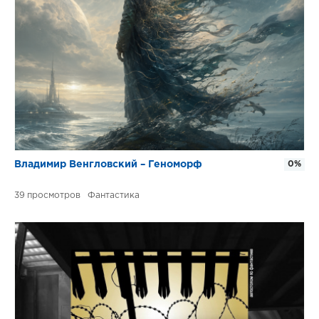
Владимир Венгловский – Геноморф
0%
39
Фантастика