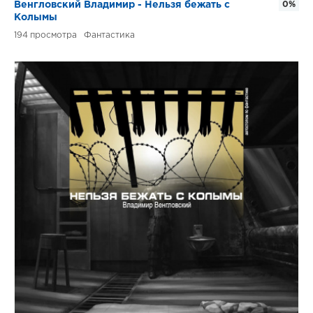
Венгловский Владимир - Нельзя бежать с
0%
Колымы
194
Фантастика