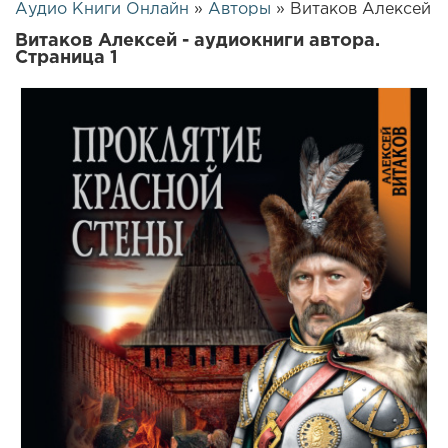
Аудио Книги Онлайн
»
Авторы
» Витаков Алексей
Витаков Алексей - аудиокниги автора.
Страница 1