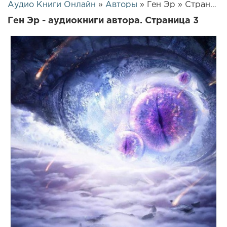
Аудио Книги Онлайн
»
Авторы
» Ген Эр » Страница 3
Ген Эр - аудиокниги автора. Страница 3