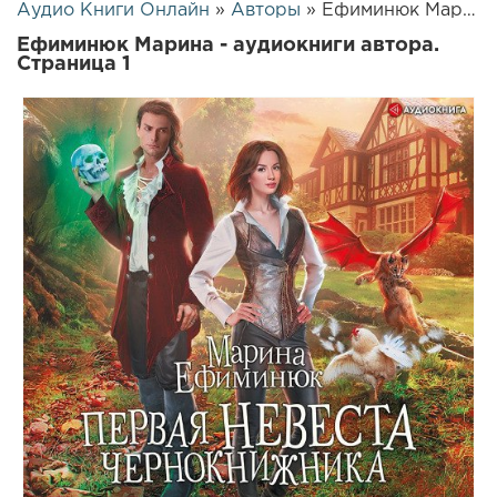
Аудио Книги Онлайн
»
Авторы
» Ефиминюк Марина
Ефиминюк Марина - аудиокниги автора.
Страница 1