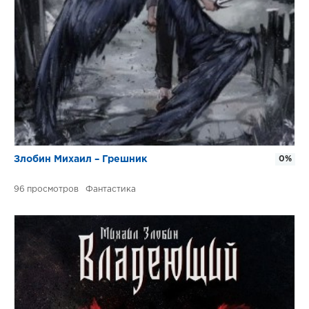
Злобин Михаил – Грешник
0%
96
Фантастика