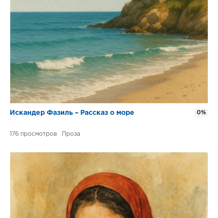
Искандер Фазиль – Рассказ о море
0%
176
Проза