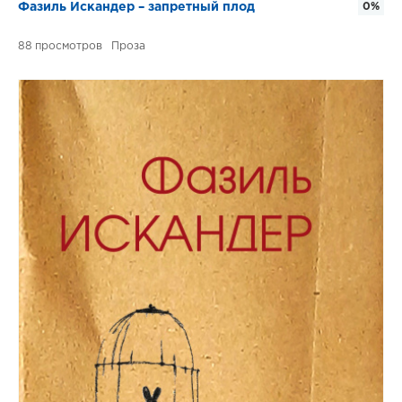
Фазиль Искандер – запретный плод
0%
88
Проза