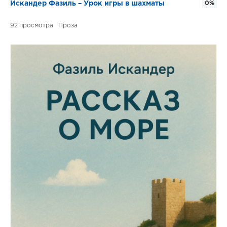
Искандер Фазиль – Урок игры в шахматы
0%
92
Проза