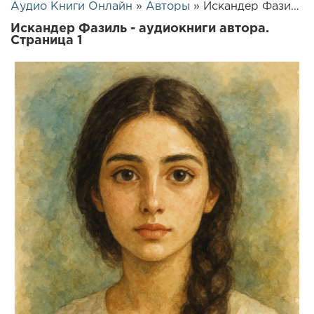
Аудио Книги Онлайн
»
Авторы
» Искандер Фазиль
Искандер Фазиль - аудиокниги автора.
Страница 1