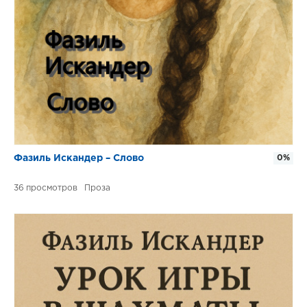
Фазиль Искандер – Слово
0%
36
Проза