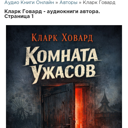
Аудио Книги Онлайн
»
Авторы
» Кларк Говард
Кларк Говард - аудиокниги автора.
Страница 1