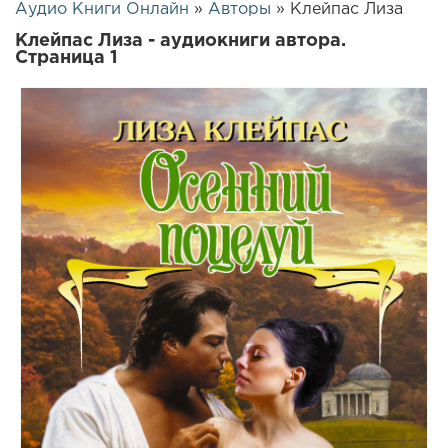
Аудио Книги Онлайн
»
Авторы
» Клейпас Лиза
Клейпас Лиза - аудиокниги автора.
Страница 1