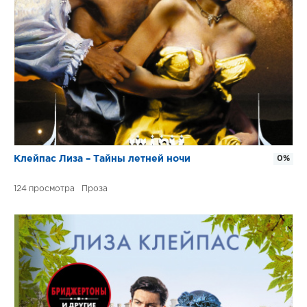
Клейпас Лиза – Тайны летней ночи
0%
124
Проза