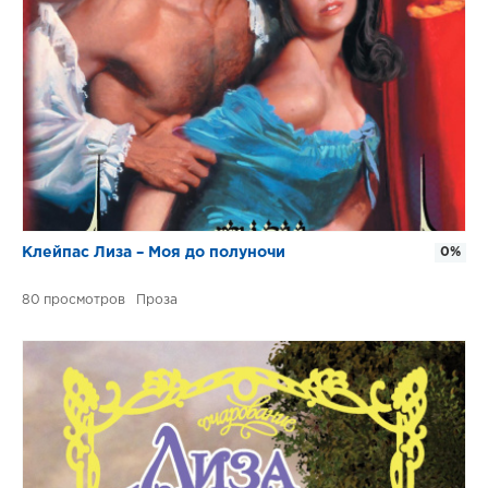
Клейпас Лиза – Моя до полуночи
0%
80
Проза