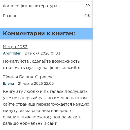
Философская литература
20
Разное
418
Комментарии к книгам:
Метро 2033
Aronfilder
24 июня 2026 01:03
Пожалуйста , сделайте возможность
отключать музыку на фоне, спасибо.
​​Тёмная Башня. Стрелок
Елена
21 марта 2026 22:05
Книгу эту люблю и пыталась послушать
уже не в первый раз, но именно на этом
сайте страница перезагружается каждую
минуту, из-за рекламы наверное,
слушать невозможно(( пошла искать
дальше нормальный сайт