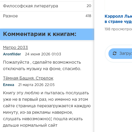
Философская литература
20
Разное
418
Кэрролл Лью
в стране чуд
198
Комментарии к книгам:
Метро 2033
Загру
Aronfilder
24 июня 2026 01:03
Пожалуйста , сделайте возможность
отключать музыку на фоне, спасибо.
​​Тёмная Башня. Стрелок
Елена
21 марта 2026 22:05
Книгу эту люблю и пыталась послушать
уже не в первый раз, но именно на этом
сайте страница перезагружается каждую
минуту, из-за рекламы наверное,
слушать невозможно(( пошла искать
дальше нормальный сайт