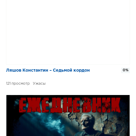
Ляшов Константин – Седьмой кордон
0%
121
Ужасы