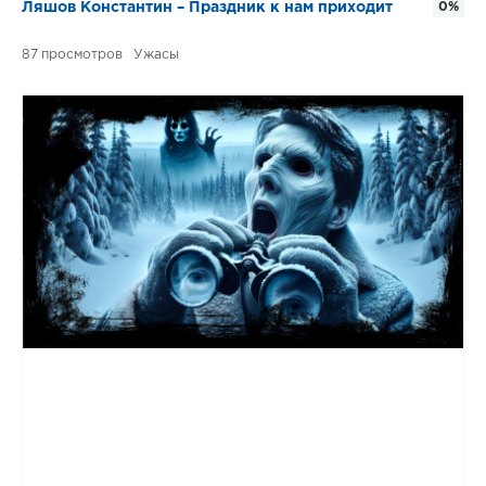
Ляшов Константин – Праздник к нам приходит
0%
87
Ужасы