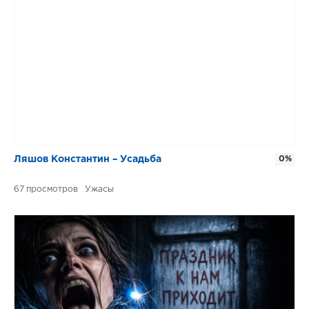
Ляшов Константин – Усадьба
0%
67
Ужасы