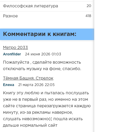
Философская литература
20
Разное
418
Комментарии к книгам:
Метро 2033
Aronfilder
24 июня 2026 01:03
Пожалуйста , сделайте возможность
отключать музыку на фоне, спасибо.
​​Тёмная Башня. Стрелок
Елена
21 марта 2026 22:05
Книгу эту люблю и пыталась послушать
уже не в первый раз, но именно на этом
сайте страница перезагружается каждую
минуту, из-за рекламы наверное,
слушать невозможно(( пошла искать
дальше нормальный сайт