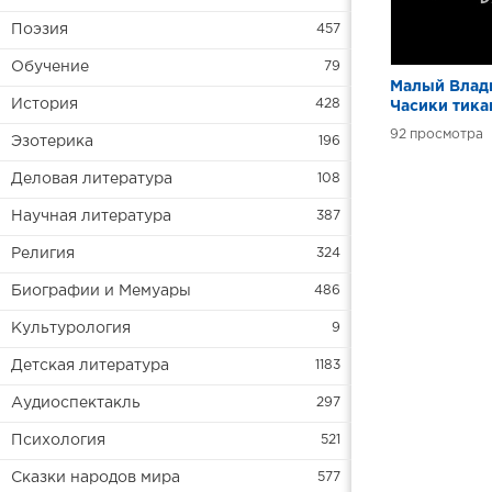
Поэзия
457
Обучение
79
Малый Влад
История
428
Часики тика
92
Эзотерика
196
Деловая литература
108
Научная литература
387
Религия
324
Биографии и Мемуары
486
Культурология
9
Детская литература
1183
Аудиоспектакль
297
Психология
521
Сказки народов мира
577