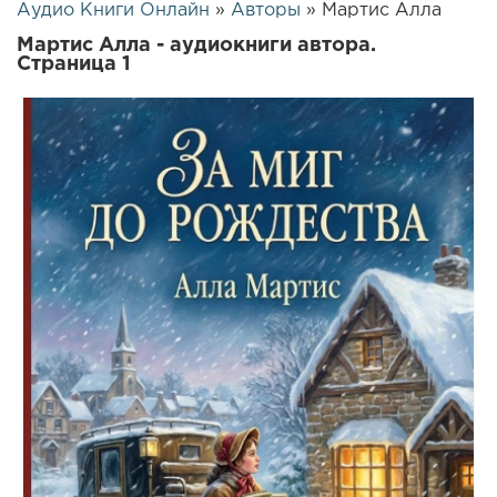
Аудио Книги Онлайн
»
Авторы
» Мартис Алла
Мартис Алла - аудиокниги автора.
Страница 1