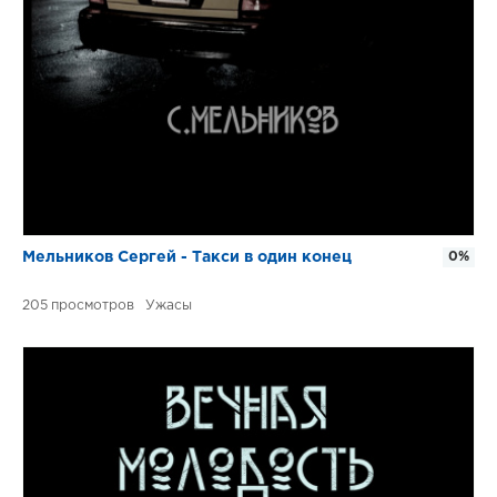
Мельников Сергей - Такси в один конец
0%
205
Ужасы