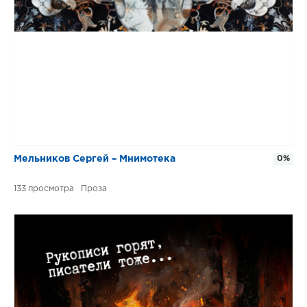
Мельников Сергей – Мнимотека
0%
133
Проза