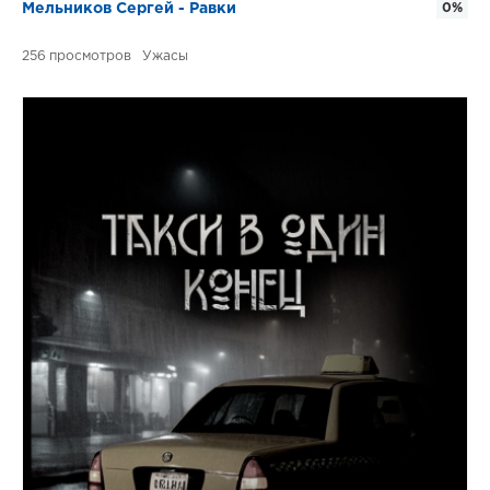
Мельников Сергей - Равки
0%
256
Ужасы