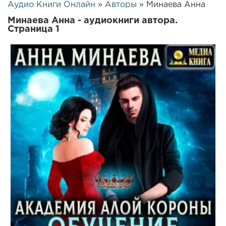
Аудио Книги Онлайн
»
Авторы
» Минаева Анна
Минаева Анна - аудиокниги автора.
Страница 1