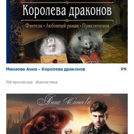
Минаева Анна – Королева драконов
0%
154
Фантастика