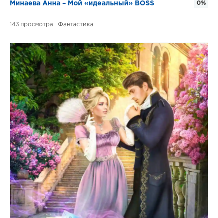
Минаева Анна – Мой «идеальный» BOSS
0%
143
Фантастика