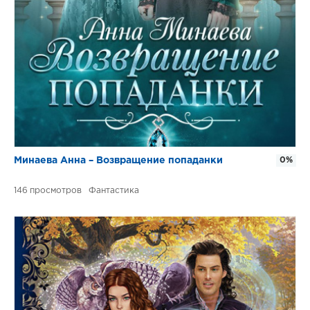
Минаева Анна – Возвращение попаданки
0%
146
Фантастика