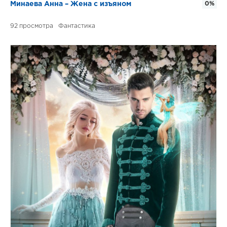
Минаева Анна – Жена с изъяном
0%
92
Фантастика