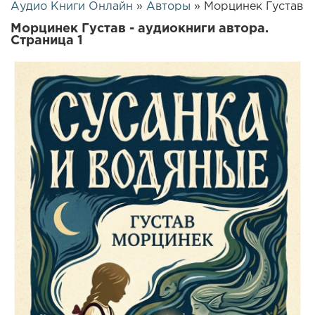
Аудио Книги Онлайн
»
Авторы
» Морцинек Густав
Морцинек Густав - аудиокниги автора.
Страница 1