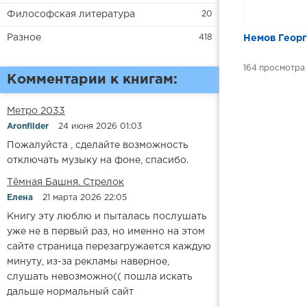
Философская литература
20
Разное
418
Немов Георг
164
Комментарии к книгам:
Метро 2033
Aronfilder
24 июня 2026 01:03
Пожалуйста , сделайте возможность
отключать музыку на фоне, спасибо.
​​Тёмная Башня. Стрелок
Елена
21 марта 2026 22:05
Книгу эту люблю и пыталась послушать
уже не в первый раз, но именно на этом
сайте страница перезагружается каждую
минуту, из-за рекламы наверное,
слушать невозможно(( пошла искать
дальше нормальный сайт