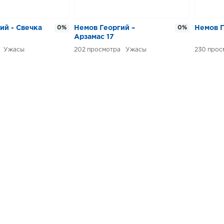
ий - Свечка
0%
Немов Георгий –
0%
Немов Г
Арзамас 17
Ужасы
202
Ужасы
230