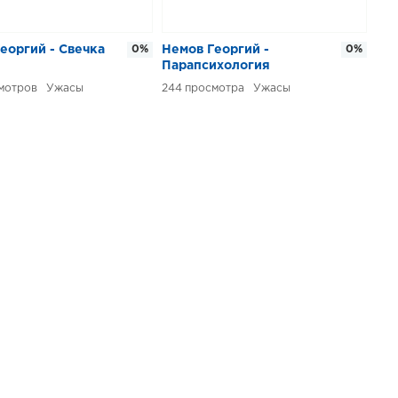
еоргий - Свечка
0%
Немов Георгий -
0%
Парапсихология
Ужасы
244
Ужасы