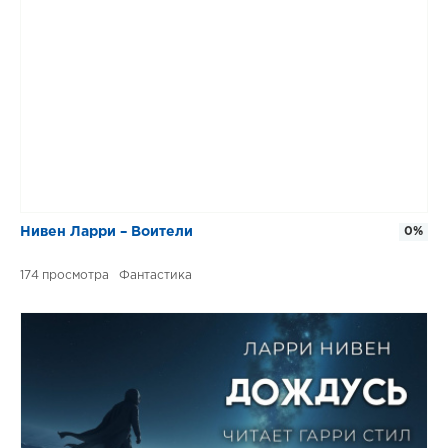
Нивен Ларри – Воители
0%
174
Фантастика