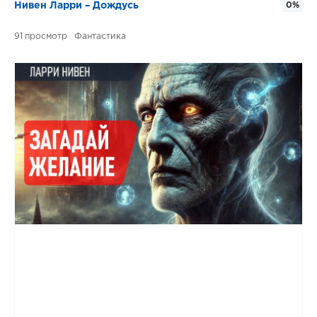
Нивен Ларри – Дождусь
0%
91
Фантастика