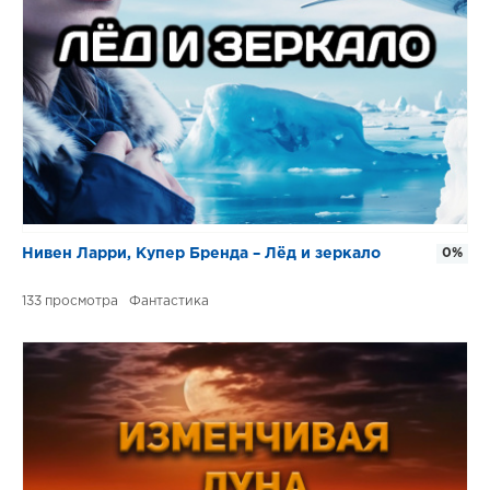
Нивен Ларри, Купер Бренда – Лёд и зеркало
0%
133
Фантастика