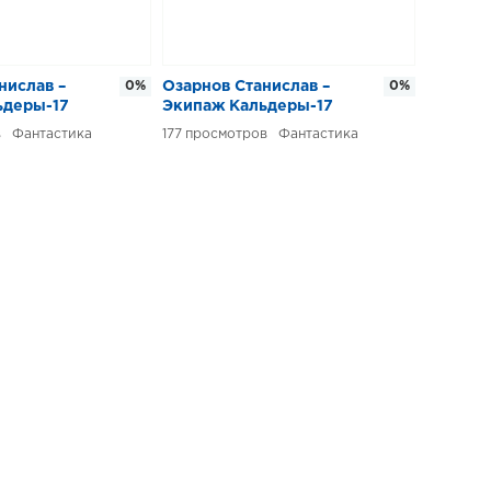
нислав –
0%
Озарнов Станислав –
0%
ьдеры-17
Экипаж Кальдеры-17
Фантастика
177
Фантастика