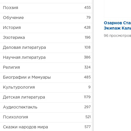
Поэзия
455
Обучение
79
Озарнов Ста
История
428
Экипаж Кал
96
Эзотерика
196
Деловая литература
108
Научная литература
386
Религия
324
Биографии и Мемуары
485
Культурология
9
Детская литература
1179
Аудиоспектакль
297
Психология
521
Сказки народов мира
577