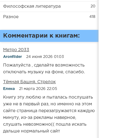
Философская литература
20
Разное
418
Комментарии к книгам:
Метро 2033
Aronfilder
24 июня 2026 01:03
Пожалуйста , сделайте возможность
отключать музыку на фоне, спасибо.
​​Тёмная Башня. Стрелок
Елена
21 марта 2026 22:05
Книгу эту люблю и пыталась послушать
уже не в первый раз, но именно на этом
сайте страница перезагружается каждую
минуту, из-за рекламы наверное,
слушать невозможно(( пошла искать
дальше нормальный сайт