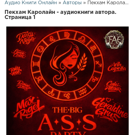
Аудио Книги Онлайн
»
Авторы
» Пекхам Каролайн
Пекхам Каролайн - аудиокниги автора.
Страница 1