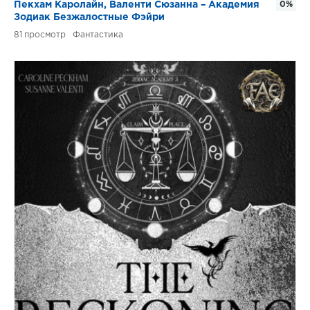
Пекхам Каролайн, Валенти Сюзанна – Академия
0%
Зодиак Безжалостные Фэйри
81
Фантастика