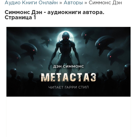
Аудио Книги Онлайн
»
Авторы
» Симмонс Дэн
Симмонс Дэн - аудиокниги автора.
Страница 1