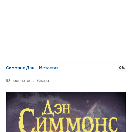
Симмонс Дэн – Метастаз
0%
98
Ужасы