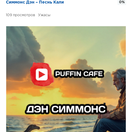
Симмонс Дэн – Песнь Кали
0%
109
Ужасы