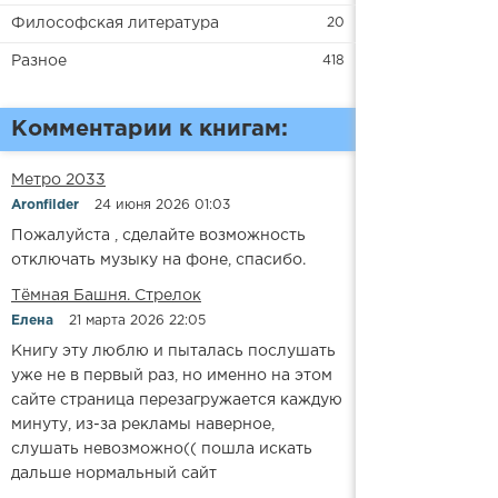
Философская литература
20
Разное
418
Комментарии к книгам:
Метро 2033
Aronfilder
24 июня 2026 01:03
Пожалуйста , сделайте возможность
отключать музыку на фоне, спасибо.
​​Тёмная Башня. Стрелок
Елена
21 марта 2026 22:05
Книгу эту люблю и пыталась послушать
уже не в первый раз, но именно на этом
сайте страница перезагружается каждую
минуту, из-за рекламы наверное,
слушать невозможно(( пошла искать
дальше нормальный сайт