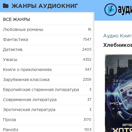
ЖАНРЫ АУДИОКНИГ
ВСЕ ЖАНРЫ
Любовные романы
16
Аудио Книг
Фантастика
7547
Хлебников
Детектив
2405
Ужасы
4352
Книги о приключениях
347
Зарубежная классика
2359
Европейская старинная литература
3
Современная литература
37
Эротическая литература
3
Проза
3170
Ранобэ
1103