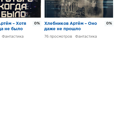
ртём – Хотя
0%
Хлебников Артём – Оно
0%
да не было
даже не прошло
Фантастика
76
Фантастика