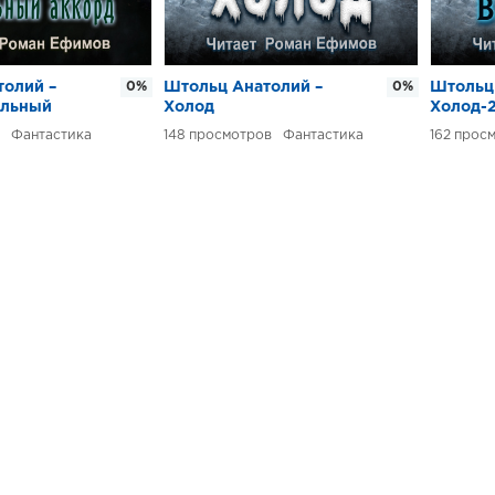
толий –
0%
Штольц Анатолий –
0%
Штольц
альный
Холод
Холод-2
Фантастика
148
Фантастика
162