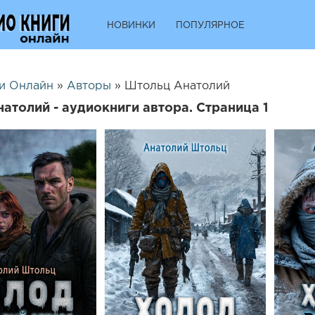
НОВИНКИ
ПОПУЛЯРНОЕ
и Онлайн
»
Авторы
» Штольц Анатолий
атолий - аудиокниги автора. Страница 1