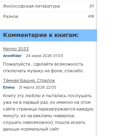
Философская литература
20
Разное
418
Комментарии к книгам:
Метро 2033
Aronfilder
24 июня 2026 01:03
Пожалуйста , сделайте возможность
отключать музыку на фоне, спасибо.
​​Тёмная Башня. Стрелок
Елена
21 марта 2026 22:05
Книгу эту люблю и пыталась послушать
уже не в первый раз, но именно на этом
сайте страница перезагружается каждую
минуту, из-за рекламы наверное,
слушать невозможно(( пошла искать
дальше нормальный сайт