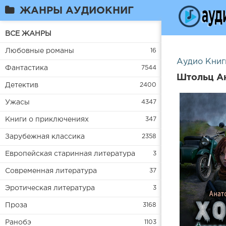
ЖАНРЫ АУДИОКНИГ
ВСЕ ЖАНРЫ
Любовные романы
16
Аудио Книг
Фантастика
7544
Штольц Ан
Детектив
2400
Ужасы
4347
Книги о приключениях
347
Зарубежная классика
2358
Европейская старинная литература
3
Современная литература
37
Эротическая литература
3
Проза
3168
Ранобэ
1103