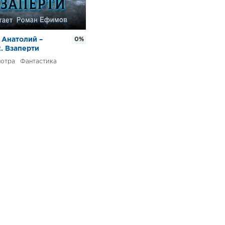
 Анатолий –
0%
. Взаперти
Фантастика