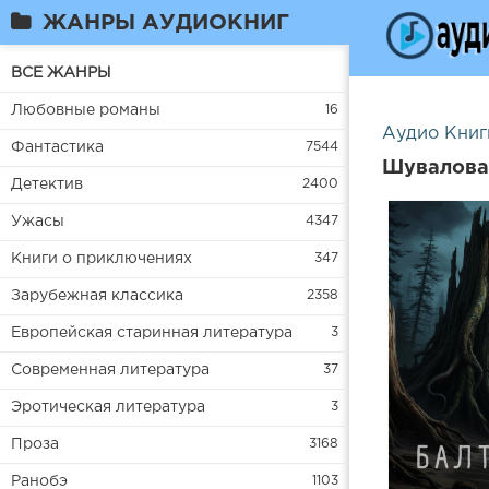
ЖАНРЫ АУДИОКНИГ
ВСЕ ЖАНРЫ
Любовные романы
16
Аудио Книг
Фантастика
7544
Шувалова 
Детектив
2400
Ужасы
4347
Книги о приключениях
347
Зарубежная классика
2358
Европейская старинная литература
3
Современная литература
37
Эротическая литература
3
Проза
3168
Ранобэ
1103