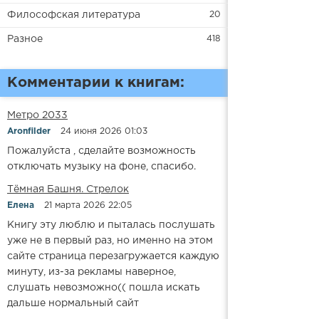
Философская литература
20
Разное
418
Комментарии к книгам:
Метро 2033
Aronfilder
24 июня 2026 01:03
Пожалуйста , сделайте возможность
отключать музыку на фоне, спасибо.
​​Тёмная Башня. Стрелок
Елена
21 марта 2026 22:05
Книгу эту люблю и пыталась послушать
уже не в первый раз, но именно на этом
сайте страница перезагружается каждую
минуту, из-за рекламы наверное,
слушать невозможно(( пошла искать
дальше нормальный сайт