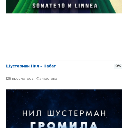
Шустерман Нил – Набат
0%
126
Фантастика