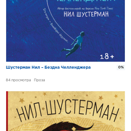
Шустерман Нил – Бездна Челленджера
0%
84
Проза