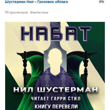
Шустерман Нил – Грозовое облако
0%
115
Фантастика