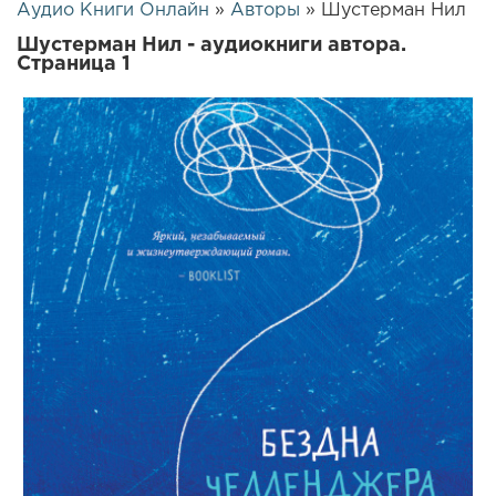
Аудио Книги Онлайн
»
Авторы
» Шустерман Нил
Шустерман Нил - аудиокниги автора.
Страница 1