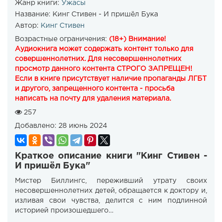
Жанр книги:
Ужасы
Название:
Кинг Стивен - И пришёл Бука
Автор:
Кинг Стивен
Возрастные ограничения:
(18+) Внимание!
Аудиокнига может содержать контент только для
совершеннолетних. Для несовершеннолетних
просмотр данного контента СТРОГО ЗАПРЕЩЕН!
Если в книге присутствует наличие пропаганды ЛГБТ
и другого, запрещенного контента - просьба
написать на почту для удаления материала.
257
Добавлено:
28 июнь 2024
Краткое описание книги "Кинг Стивен -
И пришёл Бука"
Мистер Биллингс, переживший утрату своих
несовершеннолетних детей, обращается к доктору и,
изливая свои чувства, делится с ним подлинной
историей произошедшего…