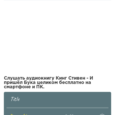
Слушать аудиокнигу Кинг Стивен - И
пришёл Бука целиком бесплатно на
смартфоне и ПК.
Title