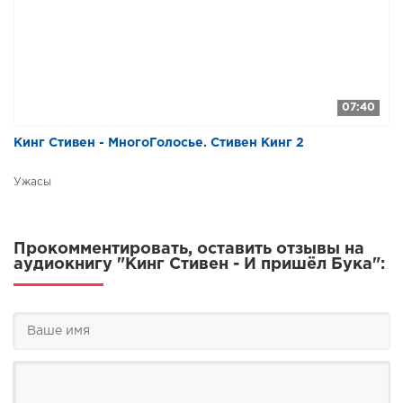
07:40
Кинг Стивен - МногоГолосье. Стивен Кинг 2
Ужасы
Прокомментировать, оставить отзывы на
аудиокнигу "Кинг Стивен - И пришёл Бука":