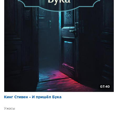
07:40
Кинг Стивен – И пришёл Бука
Ужасы