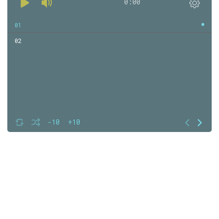
0:00
01
02
-10
+10