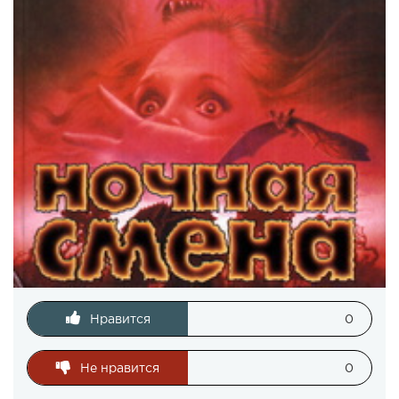
Нравится
0
Не нравится
0