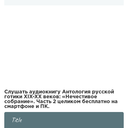
Слушать аудиокнигу Антология русской
готики XIX-XX веков: «Нечестивое
собрание». Часть 2 целиком бесплатно на
смартфоне и ПК.
Title