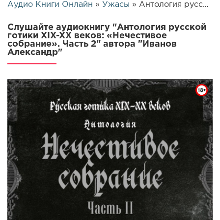
Аудио Книги Онлайн
»
Ужасы
» Антология русской готики XIX-XX веков: «Нечестивое собрание». Часть 2 | 12545
Слушайте аудиокнигу "Антология русской
готики XIX-XX веков: «Нечестивое
собрание». Часть 2" автора "Иванов
Александр"