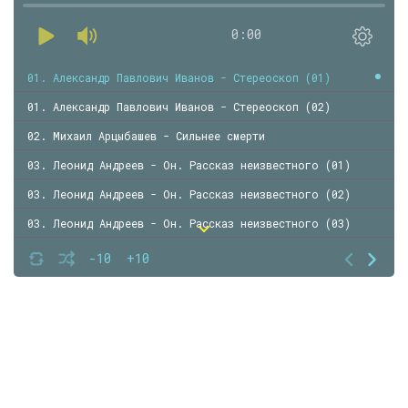
0:00
01. Александр Павлович Иванов - Стереоскоп (01)
01. Александр Павлович Иванов - Стереоскоп (02)
02. Михаил Арцыбашев - Сильнее смерти
03. Леонид Андреев - Он. Рассказ неизвестного (01)
03. Леонид Андреев - Он. Рассказ неизвестного (02)
03. Леонид Андреев - Он. Рассказ неизвестного (03)
03. Леонид Андреев - Он. Рассказ неизвестного (04)
-10
+10
04. Александр Грин - Крысолов (01)
04. Александр Грин - Крысолов (02)
04. Александр Грин - Крысолов (03)
04. Александр Грин - Крысолов (04)