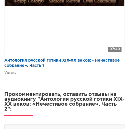
07:40
Антология русской готики XIX-XX веков: «Нечестивое
собрание». Часть 1
Ужасы
Прокомментировать, оставить отзывы на
аудиокнигу "Антология русской готики XIX-
XX веков: «Нечестивое собрание». Часть
2":