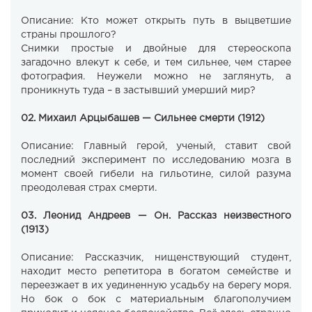
Описание: Кто может открыть путь в выцветшие
страны прошлого?
Снимки простые и двойные для стереоскопа
загадочно влекут к себе, и тем сильнее, чем старее
фотография. Неужели можно не заглянуть, а
проникнуть туда – в застывший умерший мир?
02. Михаил Арцыбашев — Сильнее смерти (1912)
Описание: Главный герой, ученый, ставит свой
последний эксперимент по исследованию мозга в
момент своей гибели на гильотине, силой разума
преодолевая страх смерти.
03. Леонид Андреев — Он. Рассказ неизвестного
(1913)
Описание: Рассказчик, нищенствующий студент,
находит место репетитора в богатом семействе и
переезжает в их уединенную усадьбу на берегу моря.
Но бок о бок с материальным благополучием