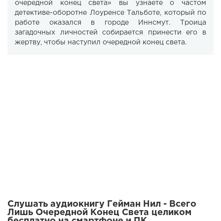
очередной конец света» вы узнаете о частом
детективе-оборотне Лоуренсе Тальботе, который по
работе оказался в городе Иннсмут. Троица
загадочных личностей собирается принести его в
жертву, чтобы наступил очередной конец света.
Слушать аудиокнигу Гейман Нил - Всего
Лишь Очередной Конец Света целиком