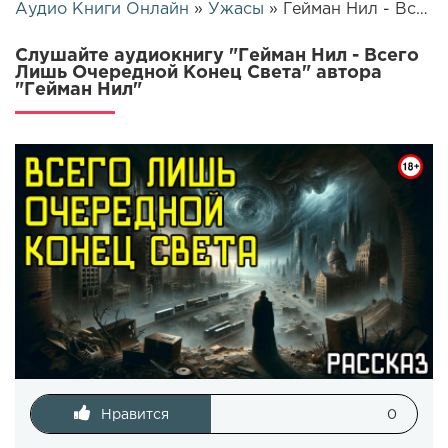
Аудио Книги Онлайн
»
Ужасы
» Гейман Нил - Всего Лишь Очередной Конец Света | 13983
Слушайте аудиокнигу "Гейман Нил - Всего
Лишь Очередной Конец Света" автора
"Гейман Нил"
Нравится
0