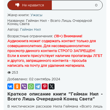
Не нравится
0
Жанр книги:
Ужасы
Название:
Гейман Нил - Всего Лишь Очередной
Конец Света
Автор:
Гейман Нил
Возрастные ограничения:
(18+) Внимание!
Аудиокнига может содержать контент только для
совершеннолетних. Для несовершеннолетних
просмотр данного контента СТРОГО ЗАПРЕЩЕН!
Если в книге присутствует наличие пропаганды ЛГБТ
и другого, запрещенного контента - просьба
написать на почту для удаления материала.
253
Добавлено:
02 сентябрь 2024
Краткое описание книги "Гейман Нил -
Всего Лишь Очередной Конец Света"
В мистическом рассказе Нила Геймана «Всего лишь