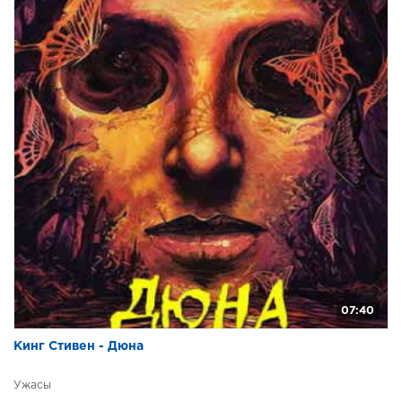
07:40
Кинг Стивен - Дюна
Ужасы