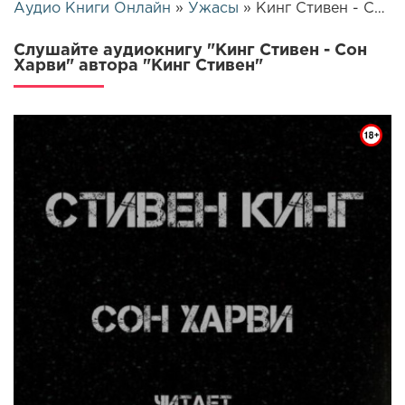
Аудио Книги Онлайн
»
Ужасы
» Кинг Стивен - Сон Харви | 14796
Слушайте аудиокнигу "Кинг Стивен - Сон
Харви" автора "Кинг Стивен"