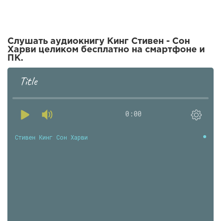
Слушать аудиокнигу Кинг Стивен - Сон
Харви целиком бесплатно на смартфоне и
ПК.
Title
0:00
Стивен Кинг Сон Харви