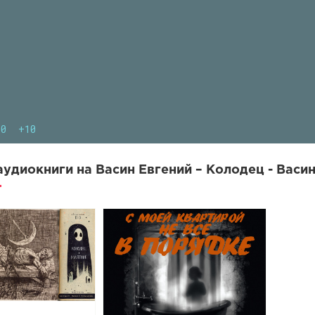
10
+10
удиокниги на Васин Евгений – Колодец - Васин