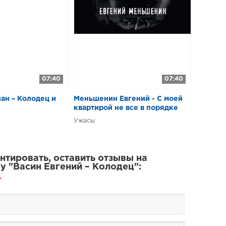
07:40
07:40
ан – Колодец и
Меньшенин Евгений - С моей
квартирой не все в порядке
Ужасы
тировать, оставить отзывы на
у "Васин Евгений – Колодец":