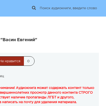
 "Васин Евгений"
Не нравится
0
дец
Внимание! Аудиокнига может содержать контент только
овершеннолетних просмотр данного контента СТРОГО
твует наличие пропаганды ЛГБТ и другого,
 написать на почту для удаления материала.