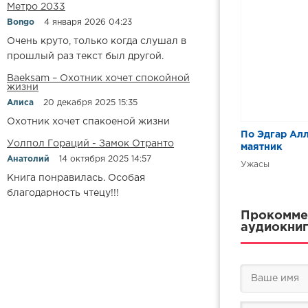
Метро 2033
Bongo
4 января 2026 04:23
Очень круто, только когда слушал в
прошлый раз текст был другой.
Baeksam – Охотник хочет спокойной
жизни
Алиса
20 декабря 2025 15:35
Охотник хочет спакоеной жизни
По Эдгар Алл
Уолпол Гораций - Замок Отранто
маятник
Анатолий
14 октября 2025 14:57
Ужасы
Книга понравилась. Особая
благодарность чтецу!!!
Прокоммен
аудиокниг