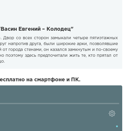
"Васин Евгений – Колодец"
. Двор со всех сторон замыкали четыре пятиэтажных
 друг напротив друга, были широкие арки, позволявшие
 от города стенами, он казался замкнутым и по-своему
о поэтому здесь предпочитали жить те, кто прятал от
о.
есплатно на смартфоне и ПК.