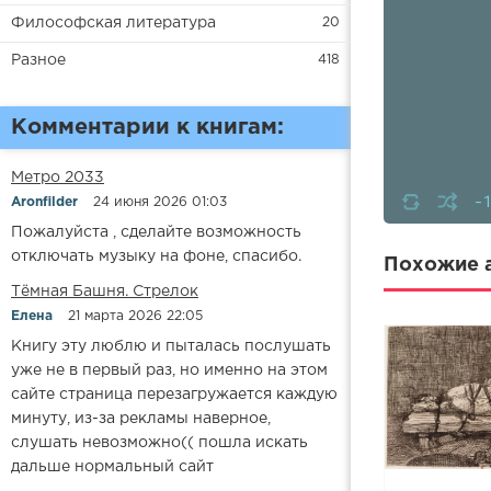
Философская литература
20
Разное
418
Комментарии к книгам:
Метро 2033
-
Aronfilder
24 июня 2026 01:03
Пожалуйста , сделайте возможность
отключать музыку на фоне, спасибо.
Похожие а
​​Тёмная Башня. Стрелок
Елена
21 марта 2026 22:05
Книгу эту люблю и пыталась послушать
уже не в первый раз, но именно на этом
сайте страница перезагружается каждую
минуту, из-за рекламы наверное,
слушать невозможно(( пошла искать
дальше нормальный сайт