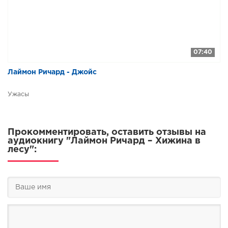
07:40
Лаймон Ричард - Джойс
Ужасы
Прокомментировать, оставить отзывы на
аудиокнигу "Лаймон Ричард – Хижина в
лесу":