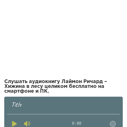
Слушать аудиокнигу Лаймон Ричард –
Хижина в лесу целиком бесплатно на
смартфоне и ПК.
Title
0:00