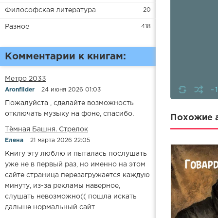
Философская литература
20
Разное
418
Комментарии к книгам:
Метро 2033
-
Aronfilder
24 июня 2026 01:03
Пожалуйста , сделайте возможность
отключать музыку на фоне, спасибо.
Похожие а
​​Тёмная Башня. Стрелок
Елена
21 марта 2026 22:05
Книгу эту люблю и пыталась послушать
уже не в первый раз, но именно на этом
сайте страница перезагружается каждую
минуту, из-за рекламы наверное,
слушать невозможно(( пошла искать
дальше нормальный сайт