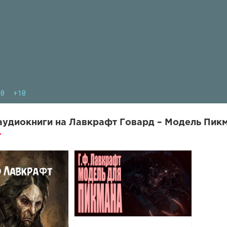
10
+10
удиокниги на Лавкрафт Говард – Модель Пикм