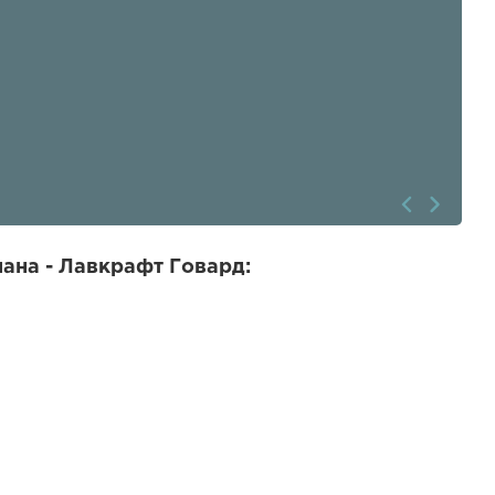
ана - Лавкрафт Говард: