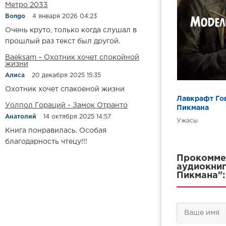
Метро 2033
Bongo
4 января 2026 04:23
Очень круто, только когда слушал в
прошлый раз текст был другой.
Baeksam – Охотник хочет спокойной
жизни
Алиса
20 декабря 2025 15:35
Охотник хочет спакоеной жизни
Лавкрафт Го
Уолпол Гораций - Замок Отранто
Пикмана
Анатолий
14 октября 2025 14:57
Ужасы
Книга понравилась. Особая
благодарность чтецу!!!
Прокоммен
аудиокниг
Пикмана":