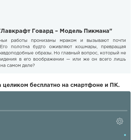
 "Лавкрафт Говард – Модель Пикмана"
чьи работы пронизаны мраком и вызывают почти
 Его полотна будто оживляют кошмары, превращая
равдоподобные образы. Но главный вопрос, который не
 видения в его воображении — или же он всего лишь
 на самом деле?
 целиком бесплатно на смартфоне и ПК.