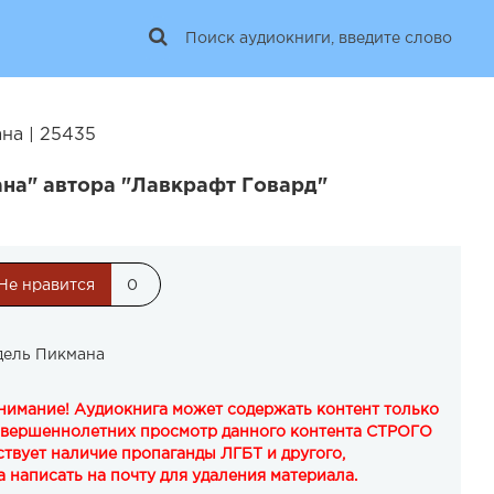
на | 25435
на" автора "Лавкрафт Говард"
Не нравится
0
дель Пикмана
Внимание! Аудиокнига может содержать контент только
овершеннолетних просмотр данного контента СТРОГО
твует наличие пропаганды ЛГБТ и другого,
 написать на почту для удаления материала.