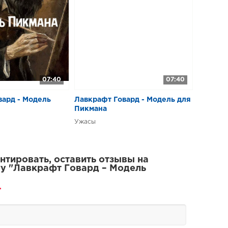
07:40
07:40
вард - Модель
Лавкрафт Говард - Модель для
Пикмана
Ужасы
тировать, оставить отзывы на
у "Лавкрафт Говард – Модель