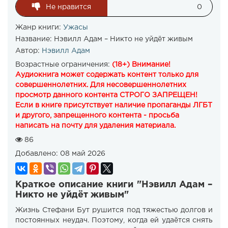
Не нравится
0
Жанр книги:
Ужасы
Название:
Нэвилл Адам – Никто не уйдёт живым
Автор:
Нэвилл Адам
Возрастные ограничения:
(18+) Внимание!
Аудиокнига может содержать контент только для
совершеннолетних. Для несовершеннолетних
просмотр данного контента СТРОГО ЗАПРЕЩЕН!
Если в книге присутствует наличие пропаганды ЛГБТ
и другого, запрещенного контента - просьба
написать на почту для удаления материала.
86
Добавлено:
08 май 2026
Краткое описание книги "Нэвилл Адам –
Никто не уйдёт живым"
Жизнь Стефани Бут рушится под тяжестью долгов и
постоянных неудач. Поэтому, когда ей удаётся снять