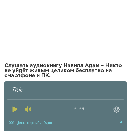
Слушать аудиокнигу Нэвилл Адам – Никто
не уйдёт живым целиком бесплатно на
смартфоне и ПК.
Title
0:00
001 День первый. Один