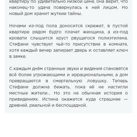
квартиру по удивительно низкой цене, она верит, что
наконец-то удача повернулась к ней лицом. Но
новый дом хранит жуткие тайны.
Ночами из-под пола доносится скрежет, в пустой
квартире рядом будто плачет женщина, а из-под
кровати слышится хруст рвущегося полиэтилена.
Стефани чувствует чьё-то присутствие в комнате,
хотя каждый вечер запирает дверь и оставляет ключ
в замке.
С каждым днём странные звуки и видения становятся
всё более угрожающими и иррациональными, а дом
превращается в смертельную ловушку. Теперь
Стефани должна бежать, пока её не настигли
местные жители… Но это не обычная история о
привидениях. Истина окажется куда страшнее —
древней, реальной и беспощадной.