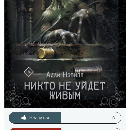
Нравится
0