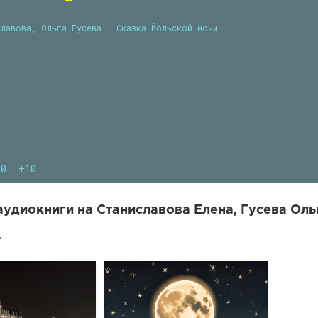
славова, Ольга Гусева - Сказка Йольской ночи
10
+10
удиокниги на Станиславова Елена, Гусева Ольг