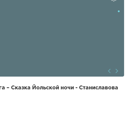
а – Сказка Йольской ночи - Станиславова