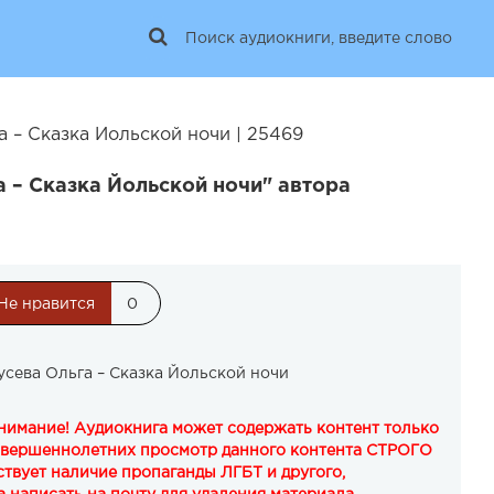
а – Сказка Йольской ночи | 25469
 – Сказка Йольской ночи" автора
Не нравится
0
усева Ольга – Сказка Йольской ночи
Внимание! Аудиокнига может содержать контент только
овершеннолетних просмотр данного контента СТРОГО
твует наличие пропаганды ЛГБТ и другого,