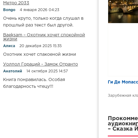
Метро 2033
Bongo
4 января 2026 04:23
Очень круто, только когда слушал в
прошлый раз текст был другой.
Baeksam – Охотник хочет спокойной
жизни
Алиса
20 декабря 2025 15:35
Охотник хочет спакоеной жизни
Уолпол Гораций - Замок Отранто
Анатолий
14 октября 2025 14:57
Книга понравилась. Особая
Ги Де Мопасс
благодарность чтецу!!!
Зарубежная кл
Прокоммен
аудиокниг
– Сказка 