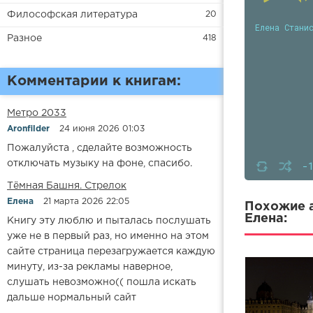
Философская литература
20
Елена Стани
Разное
418
Комментарии к книгам:
Метро 2033
Aronfilder
24 июня 2026 01:03
Пожалуйста , сделайте возможность
отключать музыку на фоне, спасибо.
-
​​Тёмная Башня. Стрелок
Елена
21 марта 2026 22:05
Похожие а
Елена:
Книгу эту люблю и пыталась послушать
уже не в первый раз, но именно на этом
сайте страница перезагружается каждую
минуту, из-за рекламы наверное,
слушать невозможно(( пошла искать
дальше нормальный сайт