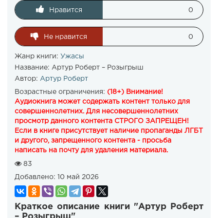
Нравится
0
Не нравится
0
Жанр книги:
Ужасы
Название:
Артур Роберт – Розыгрыш
Автор:
Артур Роберт
Возрастные ограничения:
(18+) Внимание!
Аудиокнига может содержать контент только для
совершеннолетних. Для несовершеннолетних
просмотр данного контента СТРОГО ЗАПРЕЩЕН!
Если в книге присутствует наличие пропаганды ЛГБТ
и другого, запрещенного контента - просьба
написать на почту для удаления материала.
83
Добавлено:
10 май 2026
Краткое описание книги "Артур Роберт
– Розыгрыш"