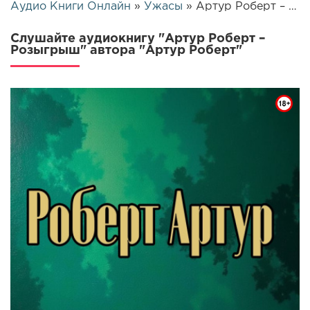
Аудио Книги Онлайн
»
Ужасы
» Артур Роберт – Розыгрыш | 25485
Слушайте аудиокнигу "Артур Роберт –
Розыгрыш" автора "Артур Роберт"