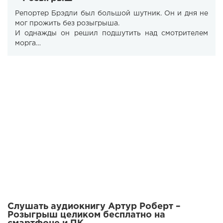
Репортер Брэдли был большой шутник. Он и дня не
мог прожить без розыгрыша.
И однажды он решил подшутить над смотрителем
морга…
Слушать аудиокнигу Артур Роберт –
Розыгрыш целиком бесплатно на