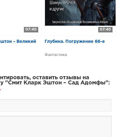
07:40
07:40
Эштон – Великий
Глубина. Погружение 66-е
Фантастика
тировать, оставить отзывы на
у "Смит Кларк Эштон – Сад Адомфы":