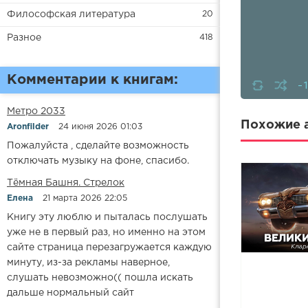
Философская литература
20
Разное
418
Комментарии к книгам:
-
Метро 2033
Похожие а
Aronfilder
24 июня 2026 01:03
Пожалуйста , сделайте возможность
отключать музыку на фоне, спасибо.
​​Тёмная Башня. Стрелок
Елена
21 марта 2026 22:05
Книгу эту люблю и пыталась послушать
уже не в первый раз, но именно на этом
сайте страница перезагружается каждую
минуту, из-за рекламы наверное,
слушать невозможно(( пошла искать
дальше нормальный сайт