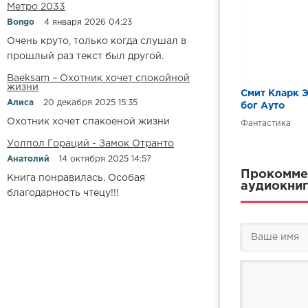
Метро 2033
Bongo
4 января 2026 04:23
Очень круто, только когда слушал в
прошлый раз текст был другой.
Baeksam – Охотник хочет спокойной
жизни
Смит Кларк 
Алиса
20 декабря 2025 15:35
бог Ауто
Охотник хочет спакоеной жизни
Фантастика
Уолпол Гораций - Замок Отранто
Анатолий
14 октября 2025 14:57
Прокоммен
Книга понравилась. Особая
аудиокниг
благодарность чтецу!!!