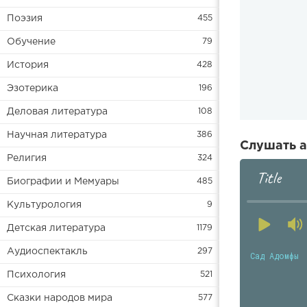
Поэзия
455
Обучение
79
История
428
Эзотерика
196
Деловая литература
108
Научная литература
386
Слушать а
Религия
324
Title
Биографии и Мемуары
485
Культурология
9
Детская литература
1179
Аудиоспектакль
297
Сад Адомфы
Психология
521
Сказки народов мира
577