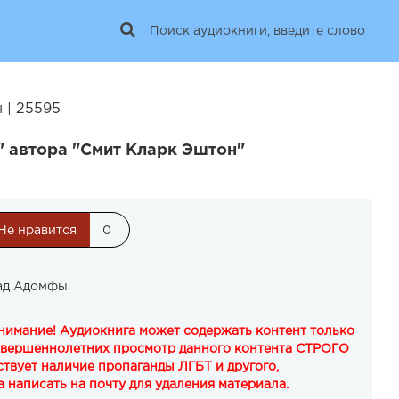
 | 25595
 автора "Смит Кларк Эштон"
Не нравится
0
ад Адомфы
Внимание! Аудиокнига может содержать контент только
овершеннолетних просмотр данного контента СТРОГО
твует наличие пропаганды ЛГБТ и другого,
 написать на почту для удаления материала.