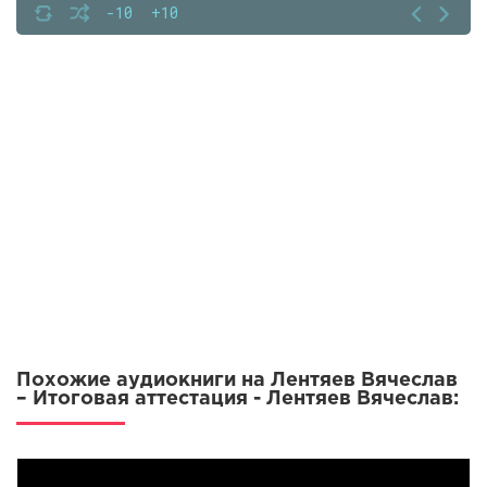
-10
+10
Похожие аудиокниги на Лентяев Вячеслав
– Итоговая аттестация - Лентяев Вячеслав: