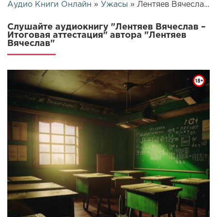
Аудио Книги Онлайн
»
Ужасы
» Лентяев Вячеслав – Итоговая аттестация | 25609
Слушайте аудиокнигу "Лентяев Вячеслав –
Итоговая аттестация" автора "Лентяев
Вячеслав"