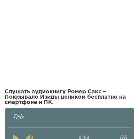
Слушать аудиокнигу Ромер Сакс –
Покрывало Изиды целиком бесплатно на
смартфоне и ПК.
Title
0:00