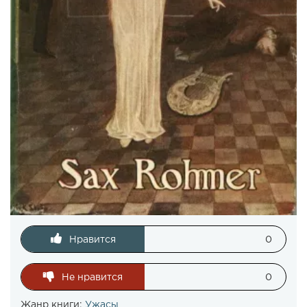
Нравится
0
Не нравится
0
Жанр книги:
Ужасы