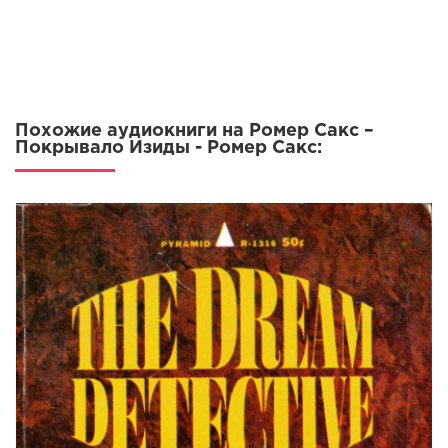
Похожие аудиокниги на Ромер Сакс –
Покрывало Изиды - Ромер Сакс: