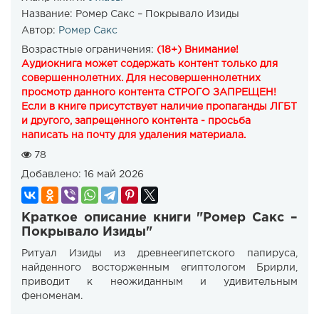
Название:
Ромер Сакс – Покрывало Изиды
Автор:
Ромер Сакс
Возрастные ограничения:
(18+) Внимание!
Аудиокнига может содержать контент только для
совершеннолетних. Для несовершеннолетних
просмотр данного контента СТРОГО ЗАПРЕЩЕН!
Если в книге присутствует наличие пропаганды ЛГБТ
и другого, запрещенного контента - просьба
написать на почту для удаления материала.
78
Добавлено:
16 май 2026
Краткое описание книги "Ромер Сакс –
Покрывало Изиды"
Ритуал Изиды из древнеегипетского папируса,
найденного восторженным египтологом Брирли,
приводит к неожиданным и удивительным
феноменам.