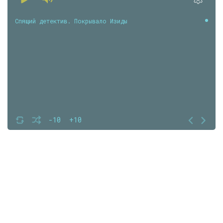
Спящий детектив. Покрывало Изиды
-10
+10