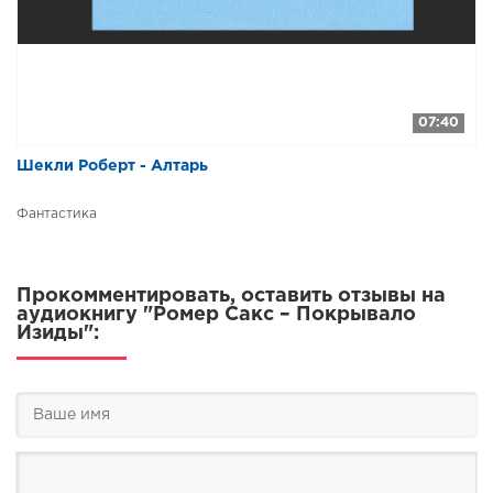
07:40
Шекли Роберт - Алтарь
Фантастика
Прокомментировать, оставить отзывы на
аудиокнигу "Ромер Сакс – Покрывало
Изиды":