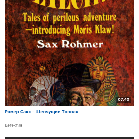
07:40
Ромер Сакс - Шепчущие Тополя
Детектив