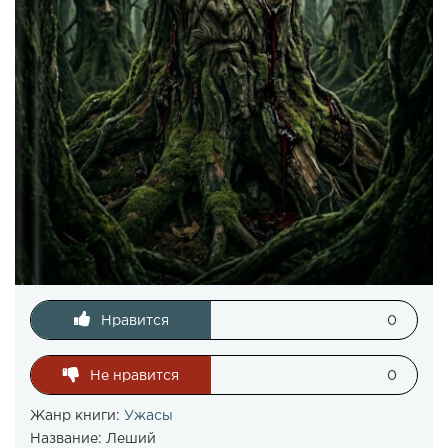
Нравится
0
Не нравится
0
Жанр книги:
Ужасы
Название:
Леший