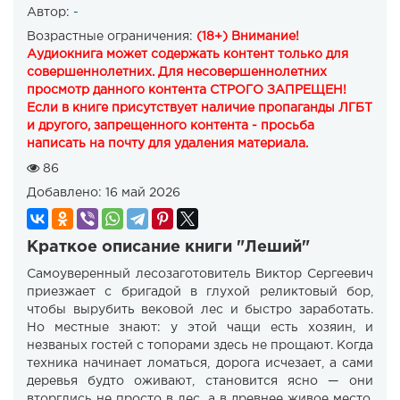
Автор:
-
Возрастные ограничения:
(18+) Внимание!
Аудиокнига может содержать контент только для
совершеннолетних. Для несовершеннолетних
просмотр данного контента СТРОГО ЗАПРЕЩЕН!
Если в книге присутствует наличие пропаганды ЛГБТ
и другого, запрещенного контента - просьба
написать на почту для удаления материала.
86
Добавлено:
16 май 2026
Краткое описание книги "Леший"
Самоуверенный лесозаготовитель Виктор Сергеевич
приезжает с бригадой в глухой реликтовый бор,
чтобы вырубить вековой лес и быстро заработать.
Но местные знают: у этой чащи есть хозяин, и
незваных гостей с топорами здесь не прощают. Когда
техника начинает ломаться, дорога исчезает, а сами
деревья будто оживают, становится ясно — они
вторглись не просто в лес, а в древнее живое место,