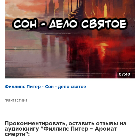
07:40
Филлипс Питер - Сон - дело святое
Фантастика
Прокомментировать, оставить отзывы на
аудиокнигу "Филлипс Питер – Аромат
смерти":