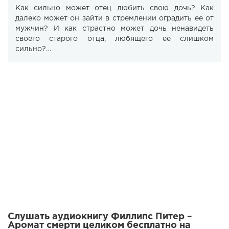
Как сильно может отец любить свою дочь? Как
далеко может он зайти в стремлении оградить ее от
мужчин? И как страстно может дочь ненавидеть
своего старого отца, любящего ее слишком
сильно?…
Слушать аудиокнигу Филлипс Питер –
Аромат смерти целиком бесплатно на