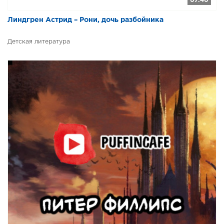
07:40
Линдгрен Астрид – Рони, дочь разбойника
Детская литература