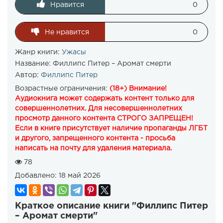
Нравится
0
Не нравится
0
Жанр книги:
Ужасы
Название:
Филлипс Питер – Аромат смерти
Автор:
Филлипс Питер
Возрастные ограничения:
(18+) Внимание!
Аудиокнига может содержать контент только для
совершеннолетних. Для несовершеннолетних
просмотр данного контента СТРОГО ЗАПРЕЩЕН!
Если в книге присутствует наличие пропаганды ЛГБТ
и другого, запрещенного контента - просьба
написать на почту для удаления материала.
78
Добавлено:
18 май 2026
Краткое описание книги "Филлипс Питер
– Аромат смерти"