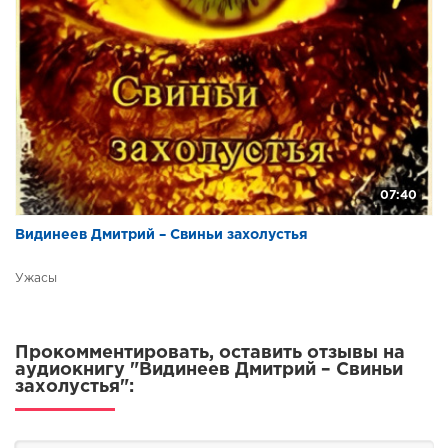
07:40
Видинеев Дмитрий – Свиньи захолустья
Ужасы
Прокомментировать, оставить отзывы на
аудиокнигу "Видинеев Дмитрий – Свиньи
захолустья":