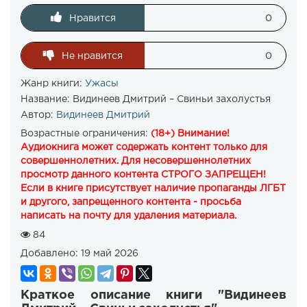
Нравится
0
Не нравится
0
Жанр книги:
Ужасы
Название:
Видинеев Дмитрий – Свиньи захолустья
Автор:
Видинеев Дмитрий
Возрастные ограничения:
(18+) Внимание!
Аудиокнига может содержать контент только для
совершеннолетних. Для несовершеннолетних
просмотр данного контента СТРОГО ЗАПРЕЩЕН!
Если в книге присутствует наличие пропаганды ЛГБТ
и другого, запрещенного контента - просьба
написать на почту для удаления материала.
84
Добавлено:
19 май 2026
Краткое описание книги "Видинеев