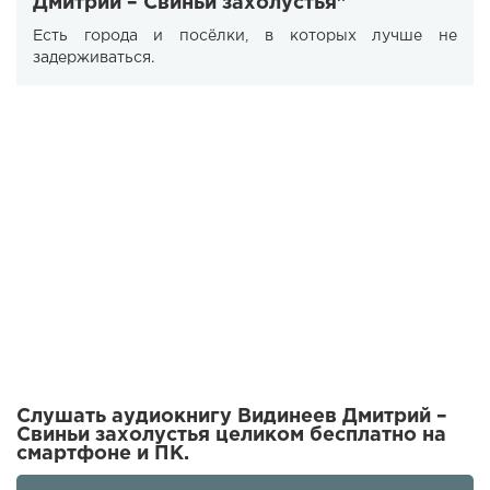
Дмитрий – Свиньи захолустья"
Есть города и посёлки, в которых лучше не
задерживаться.
Слушать аудиокнигу Видинеев Дмитрий –
Свиньи захолустья целиком бесплатно на
смартфоне и ПК.