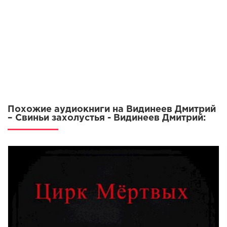
Похожие аудиокниги на Видинеев Дмитрий
– Свиньи захолустья - Видинеев Дмитрий: