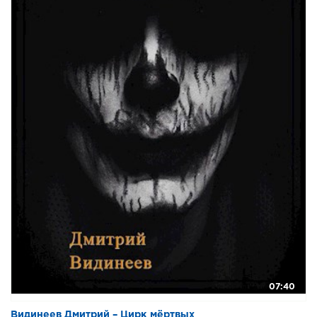
07:40
Видинеев Дмитрий – Цирк мёртвых