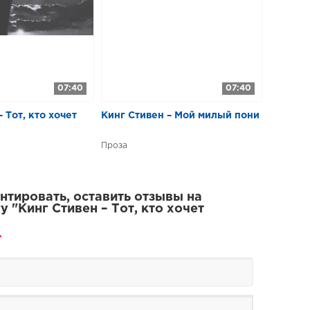
07:40
07:40
 Тот, кто хочет
Кинг Стивен – Мой милый пони
Проза
тировать, оставить отзывы на
у "Кинг Стивен – Тот, кто хочет