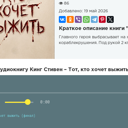
86
Добавлено:
19 май 2026
Краткое описание книги "
Главного героя выбрасывает на
кораблекрушения. Под рукой 2 к
удиокнигу Кинг Стивен – Тот, кто хочет выжит
0:00
чет выжить (финал)