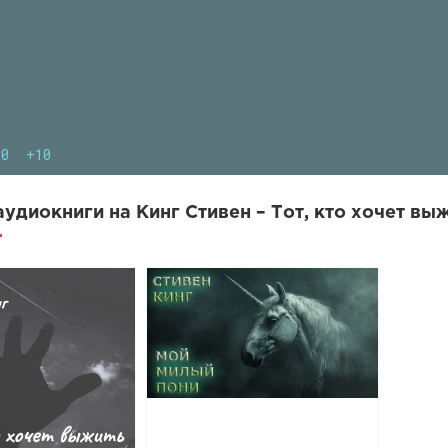
10
+10
удиокниги на Кинг Стивен – Тот, кто хочет выж