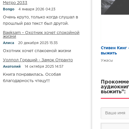
Метро 2033
Bongo
4 января 2026 04:23
Очень круто, только когда слушал в
прошлый раз текст был другой.
Baeksam – Охотник хочет спокойной
жизни
Алиса
20 декабря 2025 15:35
Стивен Кинг –
Охотник хочет спакоеной жизни
выжить
Уолпол Гораций - Замок Отранто
Ужасы
Анатолий
14 октября 2025 14:57
Книга понравилась. Особая
благодарность чтецу!!!
Прокоммен
аудиокниг
выжить":