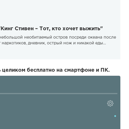
Кинг Стивен – Тот, кто хочет выжить"
 небольшой необитаемый остров посреди океана после
г наркотиков, дневник, острый нож и никакой еды…
ь целиком бесплатно на смартфоне и ПК.