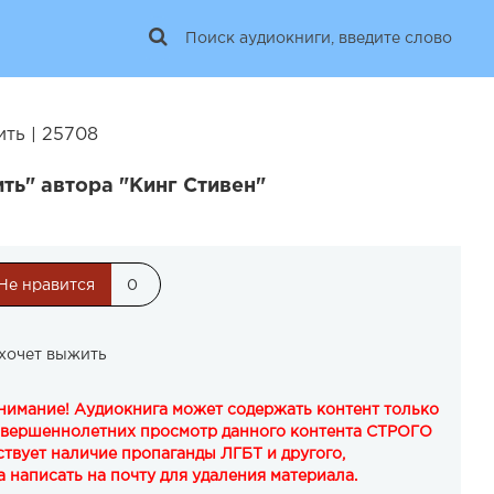
ить | 25708
ть" автора "Кинг Стивен"
Не нравится
0
 хочет выжить
Внимание! Аудиокнига может содержать контент только
овершеннолетних просмотр данного контента СТРОГО
твует наличие пропаганды ЛГБТ и другого,
 написать на почту для удаления материала.