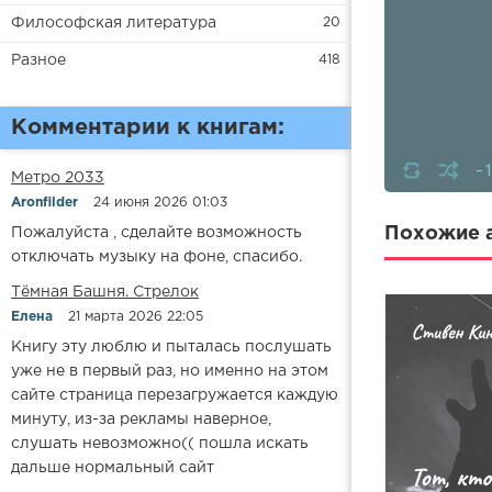
Философская литература
20
Разное
418
Комментарии к книгам:
-
Метро 2033
Aronfilder
24 июня 2026 01:03
Похожие а
Пожалуйста , сделайте возможность
отключать музыку на фоне, спасибо.
​​Тёмная Башня. Стрелок
Елена
21 марта 2026 22:05
Книгу эту люблю и пыталась послушать
уже не в первый раз, но именно на этом
сайте страница перезагружается каждую
минуту, из-за рекламы наверное,
слушать невозможно(( пошла искать
дальше нормальный сайт