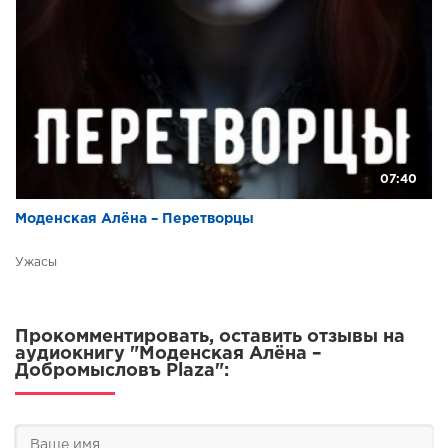
07:40
Моденская Алёна – Перетворцы
Ужасы
Прокомментировать, оставить отзывы на
аудиокнигу "Моденская Алёна –
Добромысловъ Plaza":