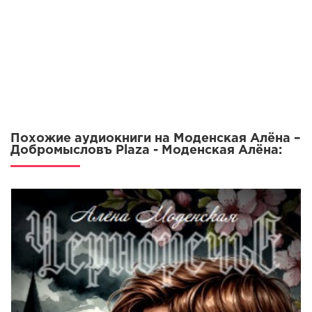
Похожие аудиокниги на Моденская Алёна –
Добромысловъ Plaza - Моденская Алёна: