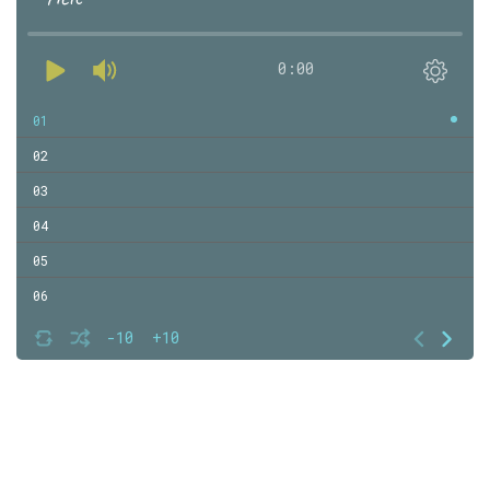
0:00
01
02
03
04
05
06
-10
+10