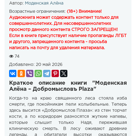
Автор:
Моденская Алёна
Возрастные ограничения:
(18+) Внимание!
Аудиокнига может содержать контент только для
совершеннолетних. Для несовершеннолетних
просмотр данного контента СТРОГО ЗАПРЕЩЕН!
Если в книге присутствует наличие пропаганды ЛГБТ
и другого, запрещенного контента - просьба
написать на почту для удаления материала.
74
Добавлено:
20 май 2026
Краткое описание книги "Моденская
Алёна – Добромысловъ Plaza"
Когда-то на краю священного леса стояла изба
смерти, где покойникам пели колыбельные. Теперь
здесь высится «Добромыслов Плаза»: из стен торчат
кости, а по коридорам разносятся жуткие напевы,
которые слышит только Надя, пережившая
клиническую смерть. В лесу оживают древние
легенды, а обитатели высотки оказываются