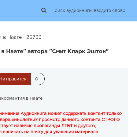
 в Наате | 25733
в Наате" автора "Смит Кларк Эштон"
Не нравится
0
екромантия в Наате
Внимание! Аудиокнига может содержать контент только
овершеннолетних просмотр данного контента СТРОГО
твует наличие пропаганды ЛГБТ и другого,
 написать на почту для удаления материала.