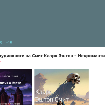
10
+10
удиокниги на Смит Кларк Эштон – Некромантия