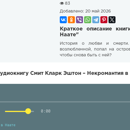
83
Добавлено:
20 май 2026
Краткое описание кни
Наате"
История о любви и смерти.
возлюбленной, попал на остров
чтобы снова быть с ней?
удиокнигу Смит Кларк Эштон – Некромантия в 
0:00
 в Наате