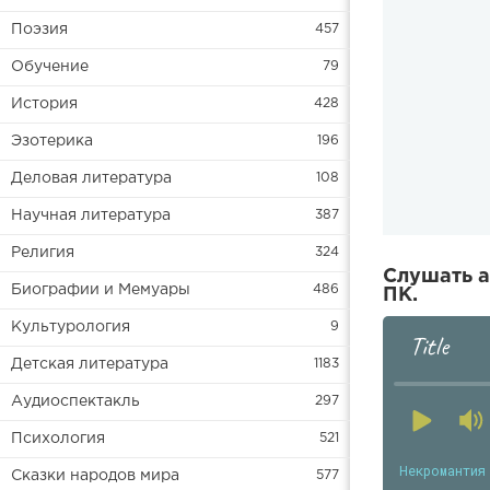
Поэзия
457
Обучение
79
История
428
Эзотерика
196
Деловая литература
108
Научная литература
387
Религия
324
Слушать а
Биографии и Мемуары
486
ПК.
Культурология
9
Title
Детская литература
1183
Аудиоспектакль
297
Психология
521
Некромантия
Сказки народов мира
577