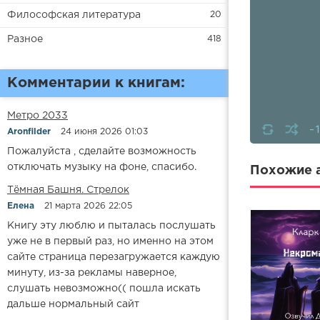
Философская литература
20
Разное
418
Комментарии к книгам:
Метро 2033
-
Aronfilder
24 июня 2026 01:03
Пожалуйста , сделайте возможность
отключать музыку на фоне, спасибо.
Похожие а
​​Тёмная Башня. Стрелок
Елена
21 марта 2026 22:05
Книгу эту люблю и пыталась послушать
уже не в первый раз, но именно на этом
сайте страница перезагружается каждую
минуту, из-за рекламы наверное,
слушать невозможно(( пошла искать
дальше нормальный сайт