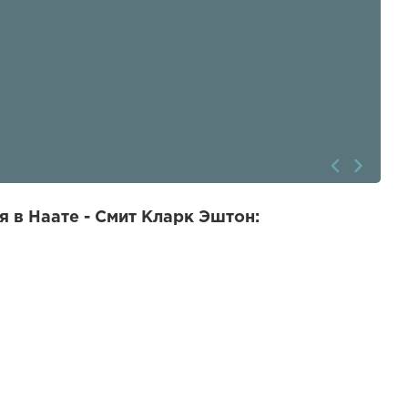
 в Наате - Смит Кларк Эштон: