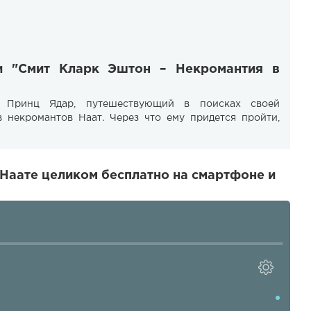
ги "Смит Кларк Эштон – Некромантия в
 Принц Ядар, путешествующий в поисках своей
 некромантов Наат. Через что ему придется пройти,
Наате целиком бесплатно на смартфоне и