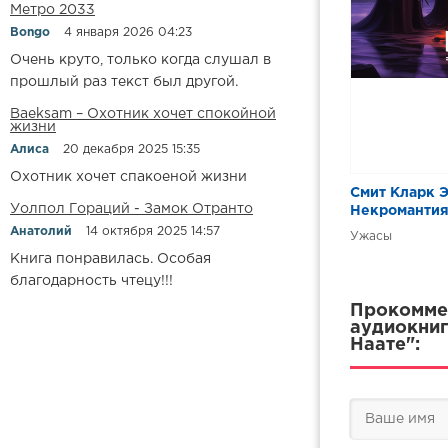
Метро 2033
Bongo
4 января 2026 04:23
Очень круто, только когда слушал в
прошлый раз текст был другой.
Baeksam – Охотник хочет спокойной
жизни
Алиса
20 декабря 2025 15:35
Охотник хочет спакоеной жизни
Смит Кларк Э
Уолпол Гораций - Замок Отранто
Некромантия
Анатолий
14 октября 2025 14:57
Ужасы
Книга понравилась. Особая
благодарность чтецу!!!
Прокоммен
аудиокниг
Наате":