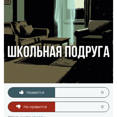
Нравится
0
Не нравится
0