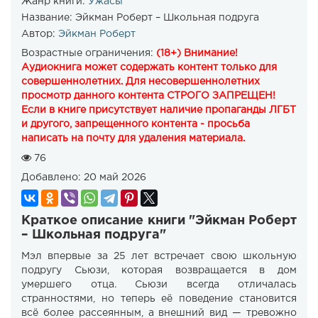
Жанр книги:
Ужасы
Название:
Эйкман Роберт – Школьная подруга
Автор:
Эйкман Роберт
Возрастные ограничения:
(18+) Внимание!
Аудиокнига может содержать контент только для
совершеннолетних. Для несовершеннолетних
просмотр данного контента СТРОГО ЗАПРЕЩЕН!
Если в книге присутствует наличие пропаганды ЛГБТ
и другого, запрещенного контента - просьба
написать на почту для удаления материала.
76
Добавлено:
20 май 2026
Краткое описание книги "Эйкман Роберт
– Школьная подруга"
Мэл впервые за 25 лет встречает свою школьную
подругу Сьюзи, которая возвращается в дом
умершего отца. Сьюзи всегда отличалась
странностями, но теперь её поведение становится
всё более рассеянным, а внешний вид — тревожно