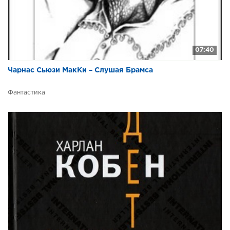
07:40
Чарнас Сьюзи МакКи – Слушая Брамса
Фантастика