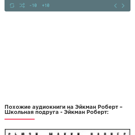
-10
+10
Похожие аудиокниги на Эйкман Роберт –
Школьная подруга - Эйкман Роберт: