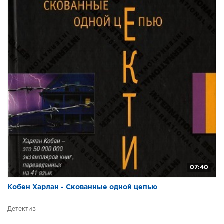
07:40
Кобен Харлан - Скованные одной цепью
Детектив