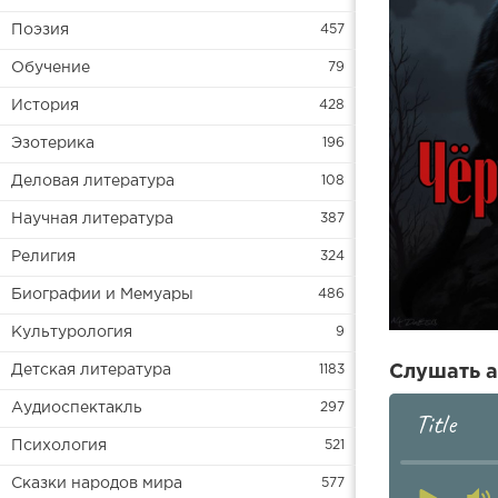
Поэзия
457
Обучение
79
История
428
Эзотерика
196
Деловая литература
108
Научная литература
387
Религия
324
Биографии и Мемуары
486
Культурология
9
Слушать а
Детская литература
1183
Аудиоспектакль
297
Title
Психология
521
Сказки народов мира
577