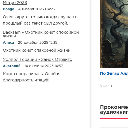
Метро 2033
Bongo
4 января 2026 04:23
Очень круто, только когда слушал в
прошлый раз текст был другой.
Baeksam – Охотник хочет спокойной
жизни
Алиса
20 декабря 2025 15:35
Охотник хочет спакоеной жизни
Уолпол Гораций - Замок Отранто
Анатолий
14 октября 2025 14:57
По Эдгар Алл
Книга понравилась. Особая
благодарность чтецу!!!
Ужасы
Прокоммен
аудиокниг