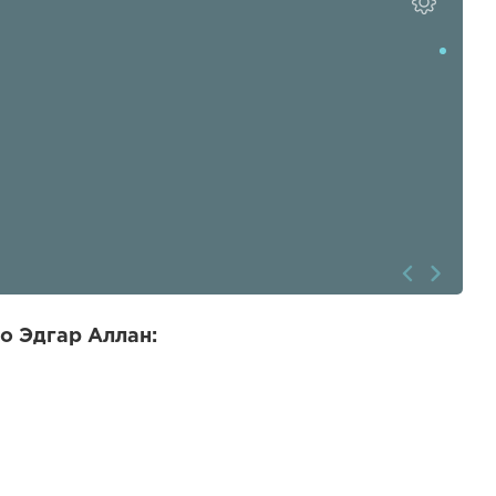
о Эдгар Аллан: