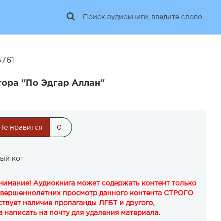
5761
тора "По Эдгар Аллан"
Не нравится
0
ый кот
Внимание! Аудиокнига может содержать контент только
овершеннолетних просмотр данного контента СТРОГО
твует наличие пропаганды ЛГБТ и другого,
 написать на почту для удаления материала.