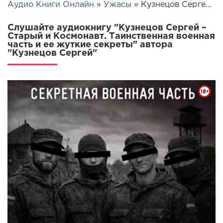
Аудио Книги Онлайн
»
Ужасы
» Кузнецов Сергей – Старый и Космонавт. Таинственная военная часть и ее жуткие секреты | 25762
Слушайте аудиокнигу "Кузнецов Сергей –
Старый и Космонавт. Таинственная военная
часть и ее жуткие секреты" автора
"Кузнецов Сергей"