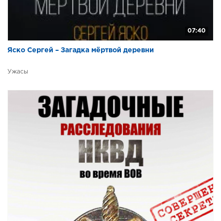
07:40
Яско Сергей – Загадка мёртвой деревни
Ужасы