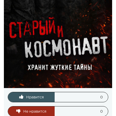
Нравится
0
Не нравится
0