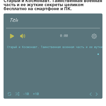
Старый и Космонавт. Таинственная военная
часть и ее жуткие секреты целиком
бесплатно на смартфоне и ПК.
Title
0:00
Старый и Космонавт. Таинственная военная часть и ее жуткие 
-10
+10