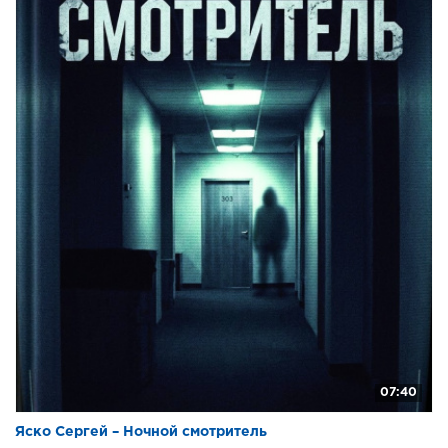
07:40
Яско Сергей – Ночной смотритель