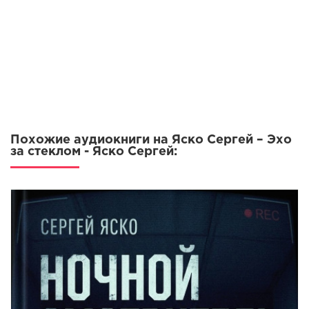
Похожие аудиокниги на Яско Сергей – Эхо
за стеклом - Яско Сергей: