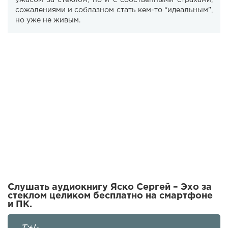
ужасом за стеклом, но и с собственными страхами,
сожалениями и соблазном стать кем-то “идеальным”,
но уже не живым.
Слушать аудиокнигу Яско Сергей – Эхо за
стеклом целиком бесплатно на смартфоне
и ПК.