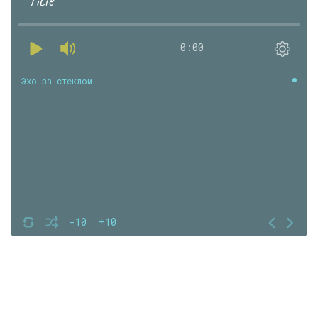
Title
0:00
Эхо за стеклом
-10
+10