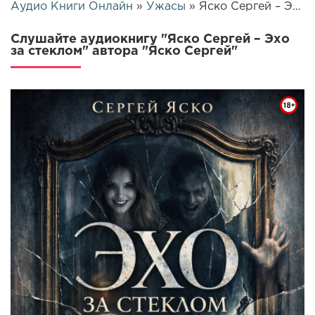
Аудио Книги Онлайн
»
Ужасы
» Яско Сергей – Эхо за стеклом | 25764
Слушайте аудиокнигу "Яско Сергей – Эхо
за стеклом" автора "Яско Сергей"