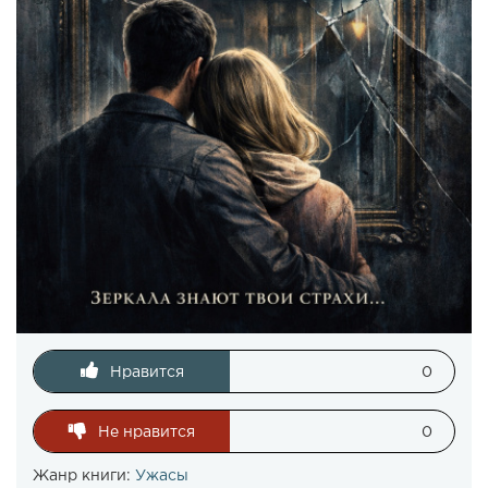
Нравится
0
Не нравится
0
Жанр книги:
Ужасы