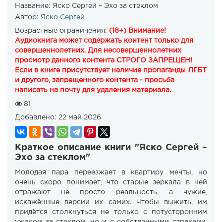
Название:
Яско Сергей – Эхо за стеклом
Автор:
Яско Сергей
Возрастные ограничения:
(18+) Внимание!
Аудиокнига может содержать контент только для
совершеннолетних. Для несовершеннолетних
просмотр данного контента СТРОГО ЗАПРЕЩЕН!
Если в книге присутствует наличие пропаганды ЛГБТ
и другого, запрещенного контента - просьба
написать на почту для удаления материала.
81
Добавлено:
22 май 2026
Краткое описание книги "Яско Сергей –
Эхо за стеклом"
Молодая пара переезжает в квартиру мечты, но
очень скоро понимает, что старые зеркала в ней
отражают не просто реальность, а чужие,
искажённые версии их самих. Чтобы выжить, им
придётся столкнуться не только с потусторонним