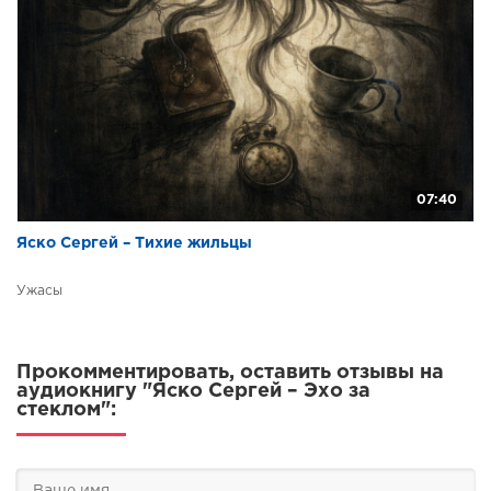
07:40
Яско Сергей – Тихие жильцы
Ужасы
Прокомментировать, оставить отзывы на
аудиокнигу "Яско Сергей – Эхо за
стеклом":