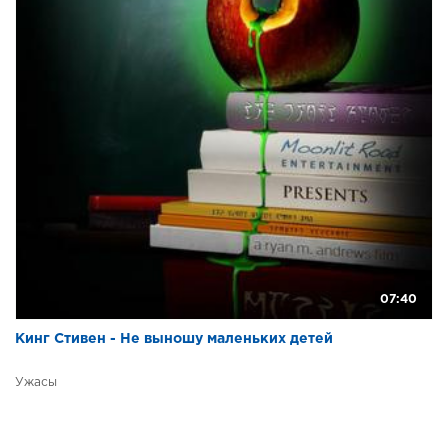
07:40
Кинг Стивен - Не выношу маленьких детей
Ужасы