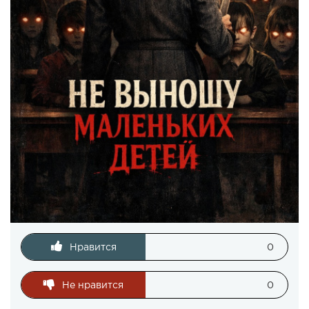
Нравится
0
Не нравится
0