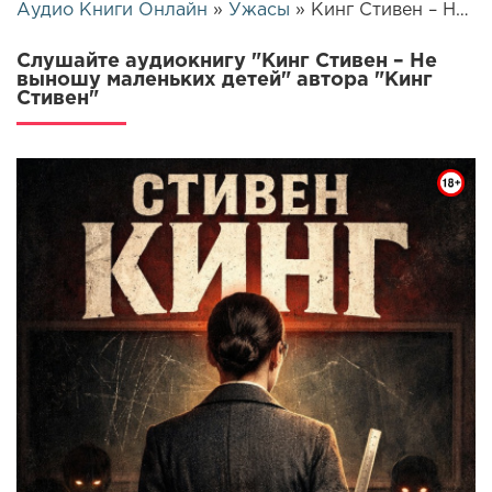
Аудио Книги Онлайн
»
Ужасы
» Кинг Стивен – Не выношу маленьких детей | 25768
Слушайте аудиокнигу "Кинг Стивен – Не
выношу маленьких детей" автора "Кинг
Стивен"