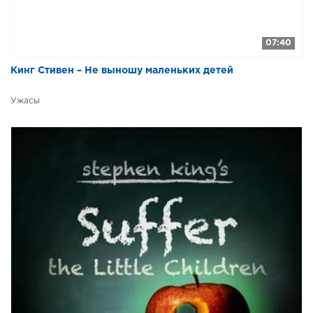
07:40
Кинг Стивен – Не выношу маленьких детей
Ужасы