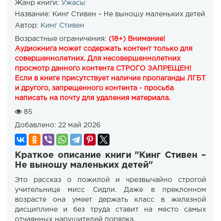
Жанр книги:
Ужасы
Название:
Кинг Стивен – Не выношу маленьких детей
Автор:
Кинг Стивен
Возрастные ограничения:
(18+) Внимание!
Аудиокнига может содержать контент только для
совершеннолетних. Для несовершеннолетних
просмотр данного контента СТРОГО ЗАПРЕЩЕН!
Если в книге присутствует наличие пропаганды ЛГБТ
и другого, запрещенного контента - просьба
написать на почту для удаления материала.
85
Добавлено:
22 май 2026
Краткое описание книги "Кинг Стивен –
Не выношу маленьких детей"
Это рассказ о пожилой и чрезвычайно строгой
учительнице мисс Сидли. Даже в преклонном
возрасте она умеет держать класс в железной
дисциплине и без труда ставит на место самых
отчаянных нарушителей порядка.